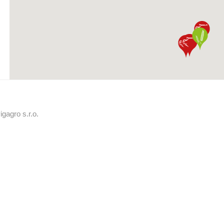
gagro s.r.o.